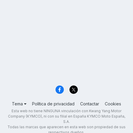
Tema
Política de privacidad
Contactar
Cookies
Esta web no tiene NINGUNA vinculación con Kwang Yang Motor
Company (KYMCO), ni con su filial en España KYMCO Moto España,
S.A.
Todas las marcas que aparecen en esta web son propiedad de sus
respectivos dueños.