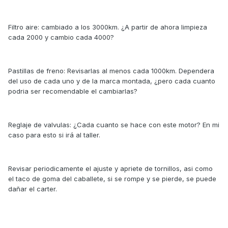
Filtro aire: cambiado a los 3000km. ¿A partir de ahora limpieza
cada 2000 y cambio cada 4000?
Pastillas de freno: Revisarlas al menos cada 1000km. Dependera
del uso de cada uno y de la marca montada, ¿pero cada cuanto
podria ser recomendable el cambiarlas?
Reglaje de valvulas: ¿Cada cuanto se hace con este motor? En mi
caso para esto si irá al taller.
Revisar periodicamente el ajuste y apriete de tornillos, asi como
el taco de goma del caballete, si se rompe y se pierde, se puede
dañar el carter.