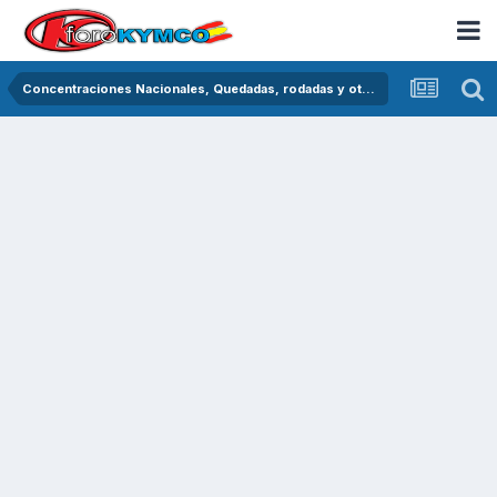
Concentraciones Nacionales, Quedadas, rodadas y otras crónicas del asfalto