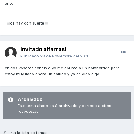
año..
¡¡¡¡¡los hay con suerte !!!
Invitado alfarrasi
Publicado
28 de Noviembre del 2011
chicos vosoros sabeis q yo me apunto a un bombardeo pero
estoy muy liado ahora un saludo y ya os digo algo
Archivado
Este tema ahora está archivado y cerrado a otras
respuestas.
Ir a la lista de temas