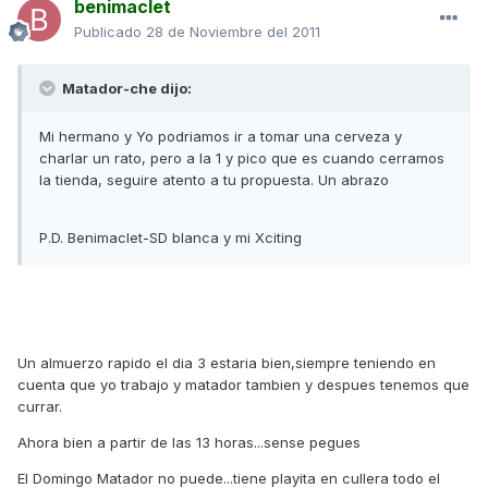
benimaclet
Publicado
28 de Noviembre del 2011
Matador-che dijo:
Mi hermano y Yo podriamos ir a tomar una cerveza y
charlar un rato, pero a la 1 y pico que es cuando cerramos
la tienda, seguire atento a tu propuesta. Un abrazo
P.D. Benimaclet-SD blanca y mi Xciting
Un almuerzo rapido el dia 3 estaria bien,siempre teniendo en
cuenta que yo trabajo y matador tambien y despues tenemos que
currar.
Ahora bien a partir de las 13 horas...sense pegues
El Domingo Matador no puede...tiene playita en cullera todo el