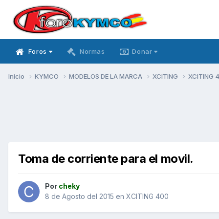
Foros
Normas
Donar
Inicio
KYMCO
MODELOS DE LA MARCA
XCITING
XCITING 
Toma de corriente para el movil.
Por
cheky
8 de Agosto del 2015
en
XCITING 400