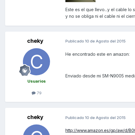
Este es el que llevo...y el cable lo
y no se obliga ni el cable ni el cierr
cheky
Publicado
10 de Agosto del 2015
He encontrado este en amazon:
Enviado desde mi SM-N9005 media
Usuarios
79
cheky
Publicado
10 de Agosto del 2015
http://www.amazon.es/gp/aw/d/B