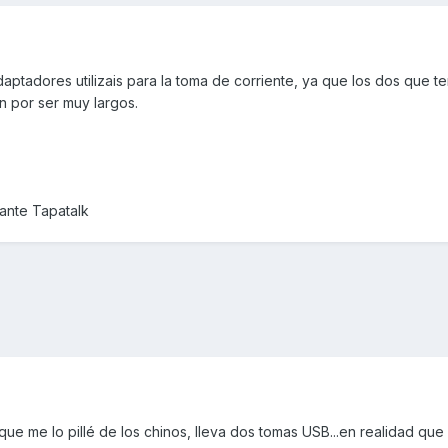
ptadores utilizais para la toma de corriente, ya que los dos que t
 por ser muy largos.
nte Tapatalk
e me lo pillé de los chinos, lleva dos tomas USB...en realidad que