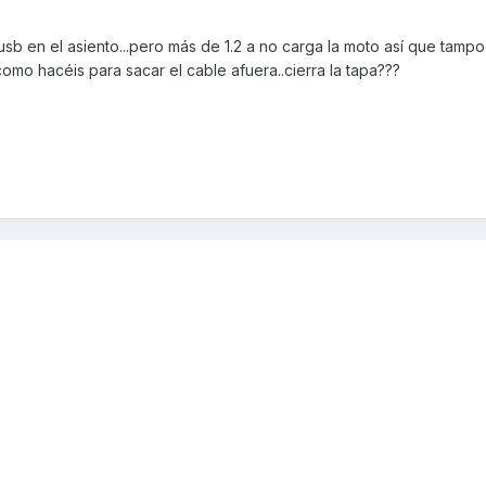
usb en el asiento...pero más de 1.2 a no carga la moto así que tam
omo hacéis para sacar el cable afuera..cierra la tapa???