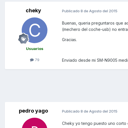
cheky
Publicado
8 de Agosto del 2015
Buenas, queria preguntaros que ada
(mechero del coche-usb) no entran
Gracias.
Usuarios
79
Enviado desde mi SM-N9005 media
pedro yago
Publicado
8 de Agosto del 2015
Cheky yo tengo puesto uno corto qu