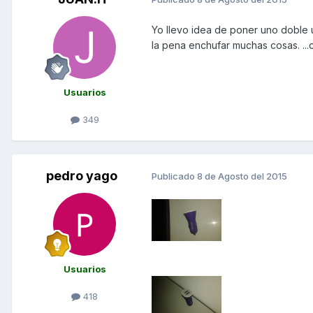
Yo llevo idea de poner uno doble 
la pena enchufar muchas cosas. ...c
Usuarios
349
pedro yago
Publicado
8 de Agosto del 2015
Usuarios
418