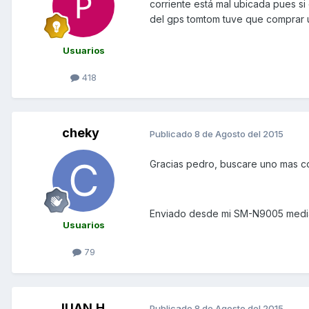
corriente está mal ubicada pues si 
del gps tomtom tuve que comprar 
Usuarios
418
cheky
Publicado
8 de Agosto del 2015
Gracias pedro, buscare uno mas co
Enviado desde mi SM-N9005 media
Usuarios
79
JUAN.H
Publicado
8 de Agosto del 2015