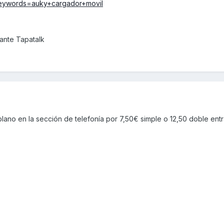
eywords=auky+cargador+movil
nte Tapatalk
plano en la sección de telefonía por 7,50€ simple o 12,50 doble ent