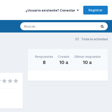
Registrar
¿Usuario existente? Conectar
Toda la actividad
Respuestas
Creado
Última respuesta
8
10 a
10 a