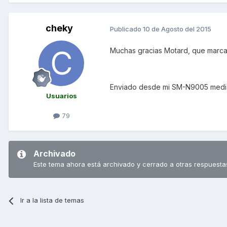
cheky
Publicado
10 de Agosto del 2015
Muchas gracias Motard, que marca
Enviado desde mi SM-N9005 media
Usuarios
79
Archivado
Este tema ahora está archivado y cerrado a otras respuesta
Ir a la lista de temas