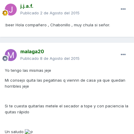
j.j.a.f.
Publicado
2 de Agosto del 2015
:beer Hola compañero , Chabonillo , muy chula si señor.
malaga20
Publicado
8 de Agosto del 2015
Yo tengo las mismas jeje
Mi consejo quita las pegatinas q viennn de casa ya que quedan
horribles jeje
Si te cuesta quitarlas metele el secador a tope y con paciencia la
quitas rápido
Un saludo