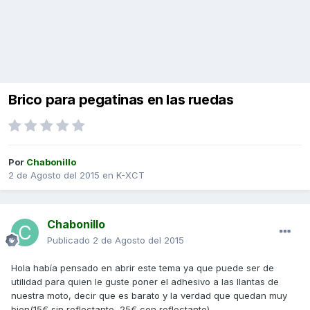
Brico para pegatinas en las ruedas
Por
Chabonillo
2 de Agosto del 2015
en
K-XCT
Chabonillo
Publicado
2 de Agosto del 2015
Hola había pensado en abrir este tema ya que puede ser de
utilidad para quien le guste poner el adhesivo a las llantas de
nuestra moto, decir que es barato y la verdad que quedan muy
bien(15€ sin reflectante, 25€ con reflectante).