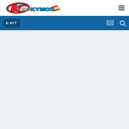
K-XCT