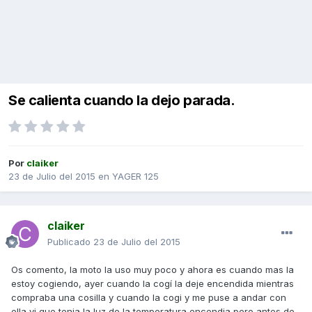
Se calienta cuando la dejo parada.
Por
claiker
23 de Julio del 2015
en
YAGER 125
claiker
Publicado
23 de Julio del 2015
Os comento, la moto la uso muy poco y ahora es cuando mas la
estoy cogiendo, ayer cuando la cogí la deje encendida mientras
compraba una cosilla y cuando la cogi y me puse a andar con
ella vi que tenia la luz de la temperatura encendia pero antes de