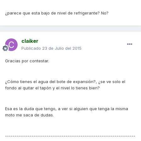
¿parece que esta bajo de nivel de refrigerante? No?
claiker
Publicado
23 de Julio del 2015
Gracias por contestar.
¿Cómo tienes el agua del bote de expansión?, ¿se ve solo el
fondo al quitar el tapón y el nivel lo tienes bien?
Esa es la duda que tengo, a ver si alguien que tenga la misma
moto me saca de dudas.
---------------------------------------------------------------------