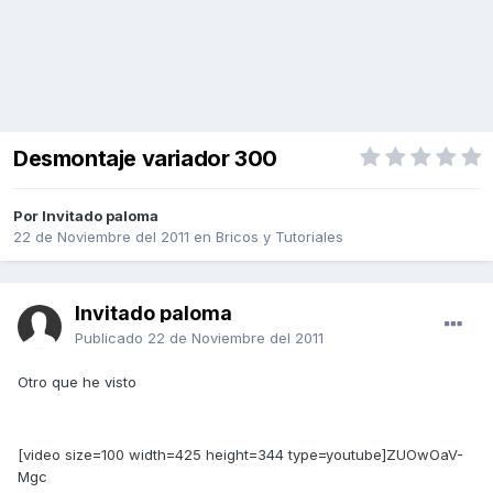
Desmontaje variador 300
Por Invitado paloma
22 de Noviembre del 2011
en
Bricos y Tutoriales
Invitado paloma
Publicado
22 de Noviembre del 2011
Otro que he visto
[video size=100 width=425 height=344 type=youtube]ZUOwOaV-
Mgc