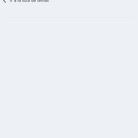
Ir a la lista de temas