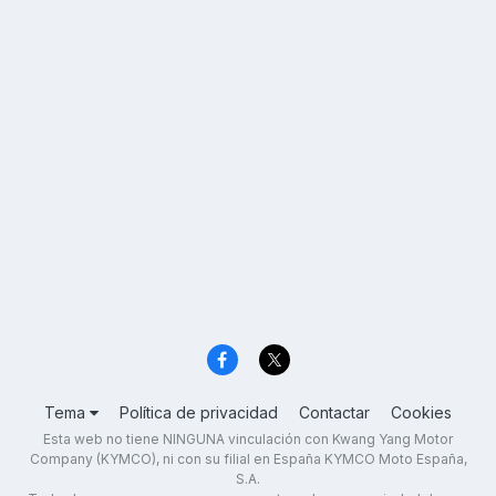
Tema
Política de privacidad
Contactar
Cookies
Esta web no tiene NINGUNA vinculación con Kwang Yang Motor
Company (KYMCO), ni con su filial en España KYMCO Moto España,
S.A.