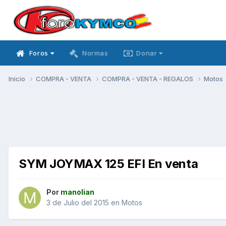
Foros
Normas
Donar
Inicio
COMPRA - VENTA
COMPRA - VENTA - REGALOS
Motos
SYM JOYMAX 125 EFI En venta
Por
manolian
3 de Julio del 2015
en
Motos