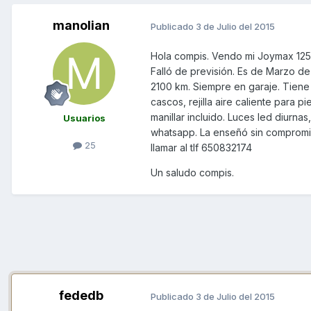
manolian
Publicado
3 de Julio del 2015
Hola compis. Vendo mi Joymax 12
Falló de previsión. Es de Marzo d
2100 km. Siempre en garaje. Tiene
cascos, rejilla aire caliente para 
manillar incluido. Luces led diur
Usuarios
whatsapp. La enseñó sin compromi
25
llamar al tlf 650832174
Un saludo compis.
fededb
Publicado
3 de Julio del 2015