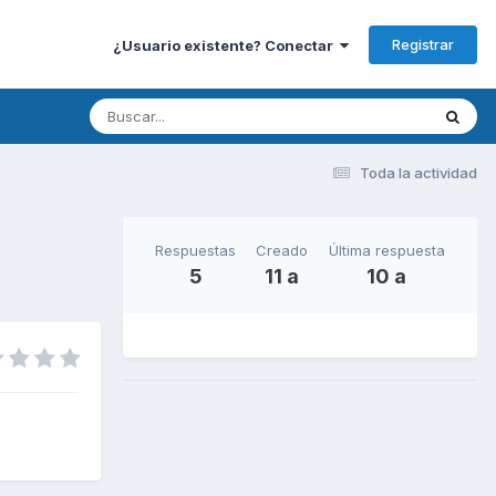
Registrar
¿Usuario existente? Conectar
Toda la actividad
Respuestas
Creado
Última respuesta
5
11 a
10 a