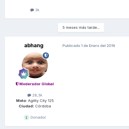
3k
5 meses más tarde...
abhang
Publicado
1 de Enero del 2016
Moderador Global
28,3k
Moto:
Agility City 125
Ciudad:
Córdoba
Donador