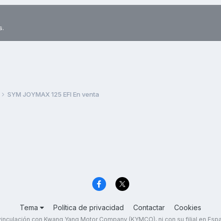
s.
SYM JOYMAX 125 EFI En venta
Tema
Política de privacidad
Contactar
Cookies
inculación con Kwang Yang Motor Company (KYMCO), ni con su filial en Es