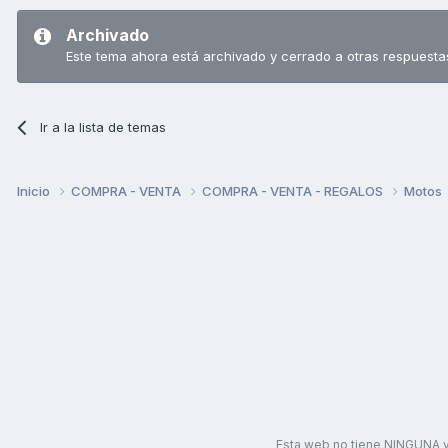
Archivado
Este tema ahora está archivado y cerrado a otras respuesta
Ir a la lista de temas
Inicio
COMPRA - VENTA
COMPRA - VENTA - REGALOS
Motos
Esta web no tiene NINGUNA v