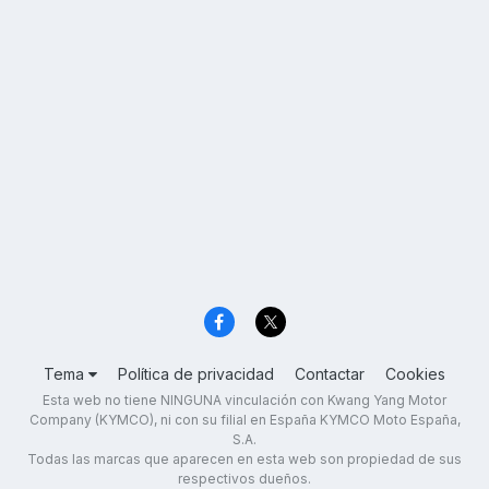
Tema
Política de privacidad
Contactar
Cookies
Esta web no tiene NINGUNA vinculación con Kwang Yang Motor
Company (KYMCO), ni con su filial en España KYMCO Moto España,
S.A.
Todas las marcas que aparecen en esta web son propiedad de sus
respectivos dueños.