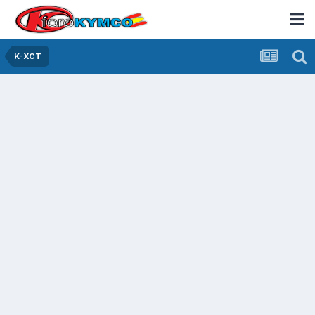
K-XCT