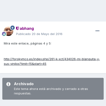
abhang
Publicado
20 de Mayo del 2016
Mira este enlace, páginas 4 y 5:
http://forokymco.es/index.php/261-k-xct/434026-mi-blanquita-y-
sus-vinilos?limit=15&start=45
Archivado
Este tema ahora está archivado y cerrado a otras
respuestas.