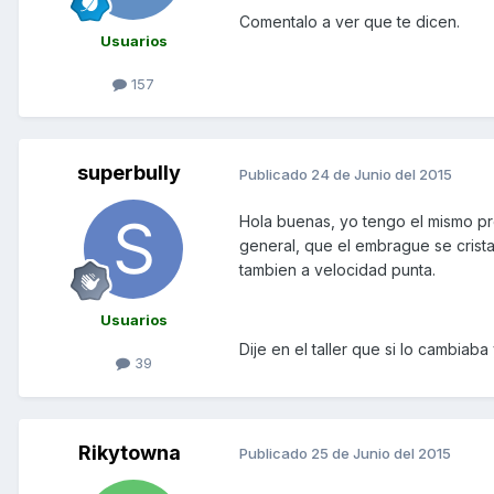
Comentalo a ver que te dicen.
Usuarios
157
superbully
Publicado
24 de Junio del 2015
Hola buenas, yo tengo el mismo pr
general, que el embrague se crist
tambien a velocidad punta.
Usuarios
Dije en el taller que si lo cambia
39
Rikytowna
Publicado
25 de Junio del 2015