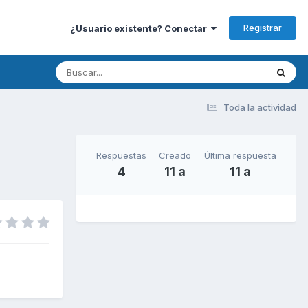
Registrar
¿Usuario existente? Conectar
Toda la actividad
Respuestas
Creado
Última respuesta
4
11 a
11 a