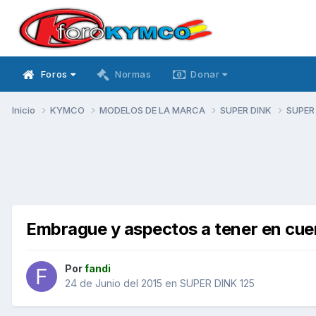
Foros
Normas
Donar
Inicio
KYMCO
MODELOS DE LA MARCA
SUPER DINK
SUPER
Embrague y aspectos a tener en cue
Por
fandi
24 de Junio del 2015
en
SUPER DINK 125