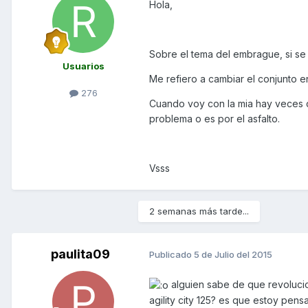
Hola,
Sobre el tema del embrague, si se 
Usuarios
Me refiero a cambiar el conjunto e
276
Cuando voy con la mia hay veces q
problema o es por el asfalto.
Vsss
2 semanas más tarde...
paulita09
Publicado
5 de Julio del 2015
alguien sabe de que revoluci
agility city 125? es que estoy pe