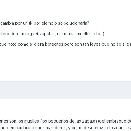
cambia por un tk por ejemplo se solucionaria?
ntero de embrague( zapatas, campana, muelles, etc...)
ue noto como si diera botecitos pero son tan leves que no se si es
ones son los muelles (los pequeños de las zapatas)del embrague d
nsando en cambiar a unos mas duros, y como desconozco los que lle