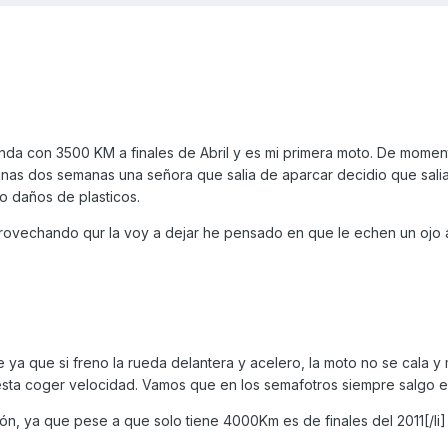
da con 3500 KM a finales de Abril y es mi primera moto. De momen
nas dos semanas una señora que salia de aparcar decidio que sali
olo daños de plasticos.
ovechando qur la voy a dejar he pensado en que le echen un ojo a
 ya que si freno la rueda delantera y acelero, la moto no se cala y 
ta coger velocidad. Vamos que en los semafotros siempre salgo el ú
ción, ya que pese a que solo tiene 4000Km es de finales del 2011[/li]