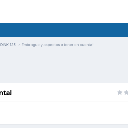
 DINK 125
Embrague y aspectos a tener en cuenta!
nta!