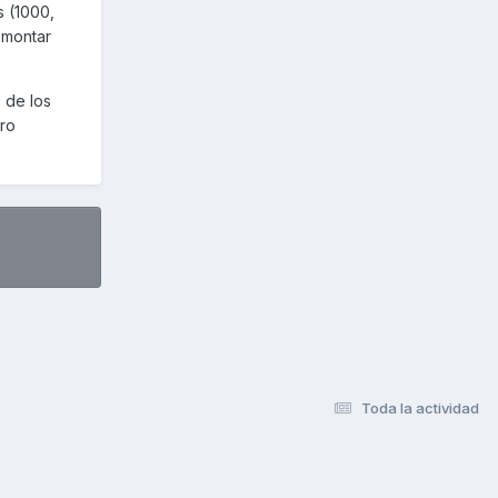
s (1000,
 montar
 de los
ro
Toda la actividad