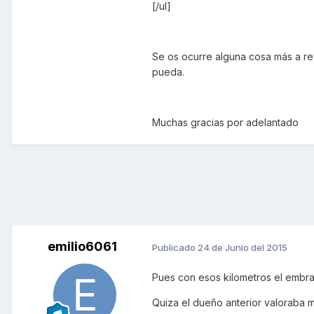
[/ul]
Se os ocurre alguna cosa más a r
pueda.
Muchas gracias por adelantado
emilio6061
Publicado
24 de Junio del 2015
Pues con esos kilometros el embra
Quiza el dueño anterior valoraba m