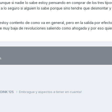
unque si nadie lo sabe estoy pensando en comprar de los tres tipo
r a lo seguro si alguien lo sabe porque sino tendre que desmontar y
estoy contento de como va en general, pero en la salida por efecto
le muy baja de revoluciones saliendo como ahogada y por eso quie
s.
 DINK 125
Embrague y aspectos a tener en cuenta!