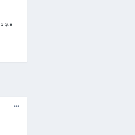
lo que