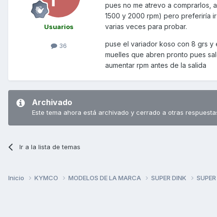
pues no me atrevo a comprarlos, a
1500 y 2000 rpm) pero preferiría i
varias veces para probar.
Usuarios
puse el variador koso con 8 grs y 
36
muelles que abren pronto pues sa
aumentar rpm antes de la salida
Archivado
Este tema ahora está archivado y cerrado a otras respuesta
Ir a la lista de temas
Inicio
KYMCO
MODELOS DE LA MARCA
SUPER DINK
SUPER