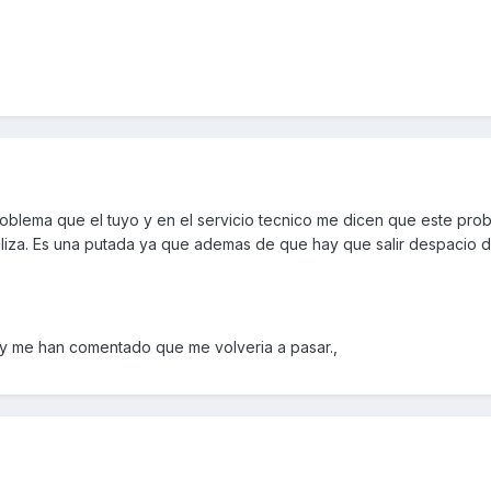
oblema que el tuyo y en el servicio tecnico me dicen que este pro
aliza. Es una putada ya que ademas de que hay que salir despacio d
ba y me han comentado que me volveria a pasar.,