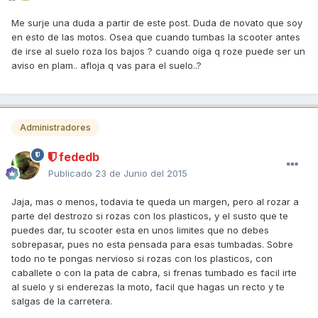
Me surje una duda a partir de este post. Duda de novato que soy
en esto de las motos. Osea que cuando tumbas la scooter antes
de irse al suelo roza los bajos ? cuando oiga q roze puede ser un
aviso en plam.. afloja q vas para el suelo..?
Administradores
fededb
Publicado
23 de Junio del 2015
Jaja, mas o menos, todavia te queda un margen, pero al rozar a
parte del destrozo si rozas con los plasticos, y el susto que te
puedes dar, tu scooter esta en unos limites que no debes
sobrepasar, pues no esta pensada para esas tumbadas. Sobre
todo no te pongas nervioso si rozas con los plasticos, con
caballete o con la pata de cabra, si frenas tumbado es facil irte
al suelo y si enderezas la moto, facil que hagas un recto y te
salgas de la carretera.