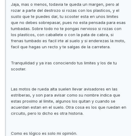
Jaja, mas o menos, todavia te queda un margen, pero al
rozar a parte del destrozo si rozas con los plasticos, y el
susto que te puedes dar, tu scooter esta en unos limites
que no debes sobrepasar, pues no esta pensada para esas
tumbadas. Sobre todo no te pongas nervioso si rozas con
los plasticos, con caballete o con la pata de cabra, si
frenas tumbado es facil irte al suelo y si enderezas la moto,
facil que hagas un recto y te salgas de la carretera.
Tranquilidad y ya iras conociendo tus limites y los de tu
scooter.
Las motos de rueda alta suelen llevar avisadores en las
estriberas, y son para avisar como su nombre indica que
estas proximo al límite, algunos los quitan y cuando se
acuerdan estan en el suelo. Otra cosa es los que ruedan en
circuito, pero lo dicho es otra historia.
Como es lógico es solo mi opinión.