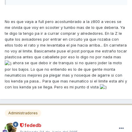
No es que vaya a full pero acostumbrado a la z800 a veces se
me olvida que voy en scooter y tumbo mas de lo que deberia. Ya
te digo la tengo pa ir a currar comprar y alrededores. En la Z le
quite los avisadores por entrar en circuito ya que rozaba con
ellos todo el rato y me levantaba el pie hacia arriba... En carretera
no voy al limite. Basicamete puse el post porque me estraño tocar
plasticoa antes que caballete por eso lo digo no por nada mas
ahora se que debo ir de tranquis si no quiero joder la moto
por los bajos. Lo que no entiendo es lo de que gente monta
neumaticos mejores pa plegar mas y noseque de agarre si con
los kenda ya pasa... Para que mas neumatico si el limite esta ahi y
con los kenda ya se llega. Pero es mi punto d vista
Administradores
fededb