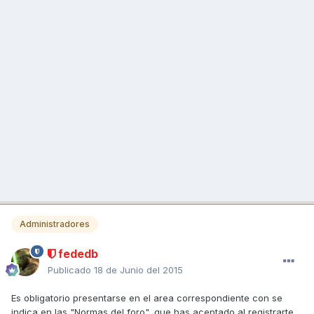
Administradores
fededb
Publicado
18 de Junio del 2015
Es obligatorio presentarse en el area correspondiente con se
indica en las "Normas del foro", que has aceptado al registrarte.