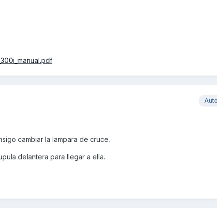
_300i_manual.pdf
Aut
onsigo cambiar la lampara de cruce.
ula delantera para llegar a ella.