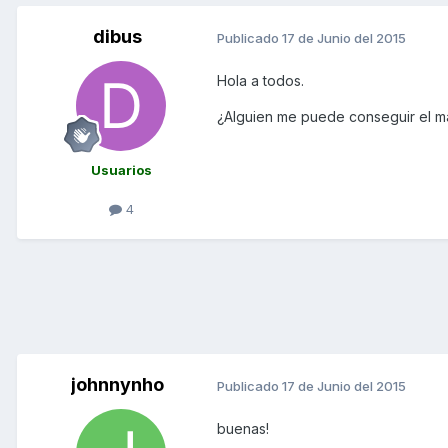
dibus
Publicado
17 de Junio del 2015
Hola a todos.
¿Alguien me puede conseguir el m
Usuarios
4
johnnynho
Publicado
17 de Junio del 2015
buenas!