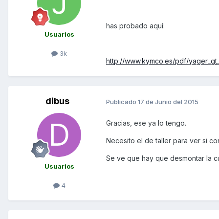
has probado aquí:
Usuarios
3k
http://www.kymco.es/pdf/yager_gt
dibus
Publicado
17 de Junio del 2015
Gracias, ese ya lo tengo.
Necesito el de taller para ver si c
Se ve que hay que desmontar la cup
Usuarios
4