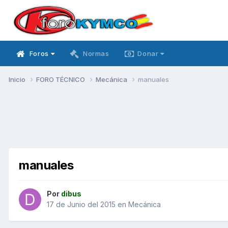
Foros
Normas
Donar
Inicio
FORO TÉCNICO
Mecánica
manuales
manuales
Por
dibus
17 de Junio del 2015
en
Mecánica