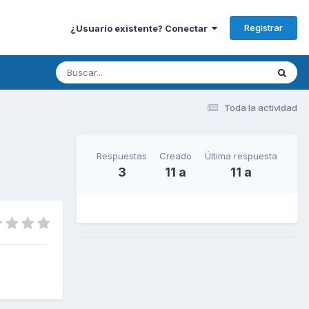
Registrar
¿Usuario existente? Conectar
Toda la actividad
Respuestas
Creado
Última respuesta
3
11 a
11 a