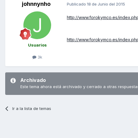
johnnynho
Publicado
18 de Junio del 2015
http://www.forokymco.es/index.p
http://www.forokymco.es/index.p
Usuarios
3k
Archivado
Este tema ahora está archivado y cerrado a otras respuesta
Ir a la lista de temas