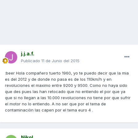
j.j.a.f.
Publicado
11 de Junio del 2015
:beer Hola compañero tuerto 1960, yo te puedo decir que la mia
es del 2012 y de donde no pasa es de los 110km/h y en
revoluciones el maximo entre 9200 y 9500. Como no haya sido
que des pues las han retocado que no entiendo el por que ya
que si no llegan a las 10.000 revoluciones no tiene por que sufrir
el motor no lo entiendo. A no ser que por el tema de
contaminaciòn las capen por el tema euro 4 .
Nikol