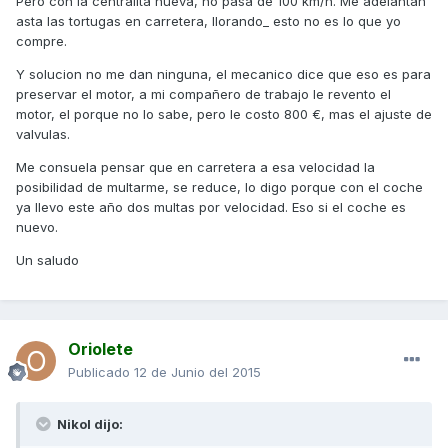
Pero con la centralita nueva, no pasa de 100 km/h. Me adelantan
asta las tortugas en carretera, llorando_ esto no es lo que yo
compre.
Y solucion no me dan ninguna, el mecanico dice que eso es para
preservar el motor, a mi compañero de trabajo le revento el
motor, el porque no lo sabe, pero le costo 800 €, mas el ajuste de
valvulas.
Me consuela pensar que en carretera a esa velocidad la
posibilidad de multarme, se reduce, lo digo porque con el coche
ya llevo este año dos multas por velocidad. Eso si el coche es
nuevo.
Un saludo
Oriolete
Publicado
12 de Junio del 2015
Nikol dijo: