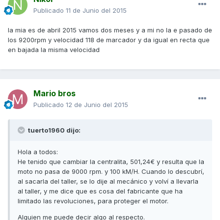
Publicado
11 de Junio del 2015
la mia es de abril 2015 vamos dos meses y a mi no la e pasado de
los 9200rpm y velocidad 118 de marcador y da igual en recta que
en bajada la misma velocidad
Mario bros
Publicado
12 de Junio del 2015
tuerto1960 dijo:
Hola a todos:
He tenido que cambiar la centralita, 501,24€ y resulta que la
moto no pasa de 9000 rpm. y 100 kM/H. Cuando lo descubrí,
al sacarla del taller, se lo dije al mecánico y volví a llevarla
al taller, y me dice que es cosa del fabricante que ha
limitado las revoluciones, para proteger el motor.
Alguien me puede decir algo al respecto.