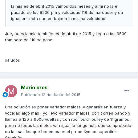
la mia es de abril 2015 vamos dos meses y a mi no la e
pasado de los 9200rpm y velocidad 118 de marcador y da
igual en recta que en bajada la misma velocidad
Jue, pues la mia también es de abril de 2015 y llega a las 9500
rpm pero de 110 no pasa.
saludos
Mario bros
Publicado
12 de Junio del 2015
Una solución es poner variador malossi y ganarás en fuerza y
vocidad algo más , yo llevo variador malossi con correa bando y
llamea a 120 a 9000 vueltas , con rodillos dr pulley de 11 gramos ,
pero no todas las motos van igual lo tengo más que comprobado
en las salidas que hacemos en el grupo Kymco superdink
Cataluña