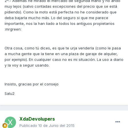
2º.- Además he mirado el mercado de segunda mano y no ando
muy lejos (salvo contadas excepciones del precio que se está
pidiendo). Como la moto está perfecta no he considerado que
deba bajarla mucho más. Lo del seguro si que me parece
importante, nos la han liado a todos los antiguos propietarios
:mrgreen:
Otra cosa, como tú dices, es que te urja venderla (como le pasa
a mucha gente que la tiene en una plaza de garaje de alquiler,
por ejemplo). En cualquier caso no es mi situación. La uso a diario
y la voy a seguir usando.
Insisto, gracias por el consejo
Salu2
XdaDevolupers
Publicado
10 de Junio del 2015