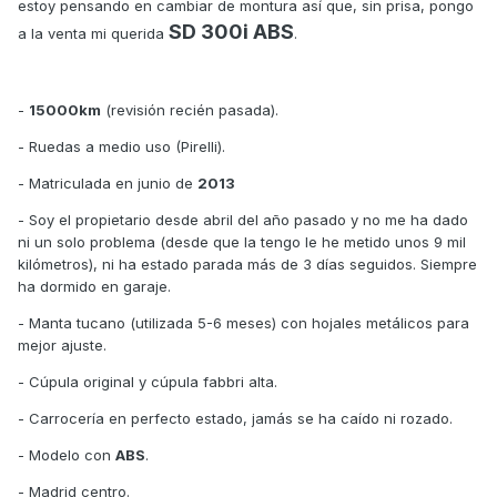
estoy pensando en cambiar de montura así que, sin prisa, pongo
SD 300i ABS
a la venta mi querida
.
-
15000km
(revisión recién pasada).
- Ruedas a medio uso (Pirelli).
- Matriculada en junio de
2013
- Soy el propietario desde abril del año pasado y no me ha dado
ni un solo problema (desde que la tengo le he metido unos 9 mil
kilómetros), ni ha estado parada más de 3 días seguidos. Siempre
ha dormido en garaje.
- Manta tucano (utilizada 5-6 meses) con hojales metálicos para
mejor ajuste.
- Cúpula original y cúpula fabbri alta.
- Carrocería en perfecto estado, jamás se ha caído ni rozado.
- Modelo con
ABS
.
- Madrid centro.