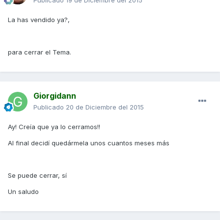
Publicado
19 de Diciembre del 2015
La has vendido ya?,
para cerrar el Tema.
Giorgidann
Publicado
20 de Diciembre del 2015
Ay! Creía que ya lo cerramos!!
Al final decidí quedármela unos cuantos meses más
Se puede cerrar, sí
Un saludo