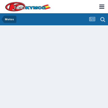
Motos