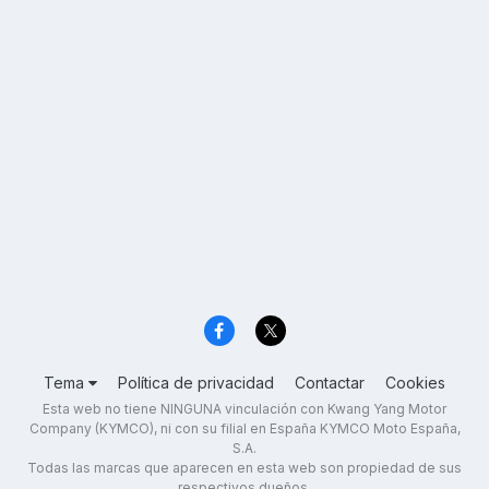
Tema
Política de privacidad
Contactar
Cookies
Esta web no tiene NINGUNA vinculación con Kwang Yang Motor
Company (KYMCO), ni con su filial en España KYMCO Moto España,
S.A.
Todas las marcas que aparecen en esta web son propiedad de sus
respectivos dueños.