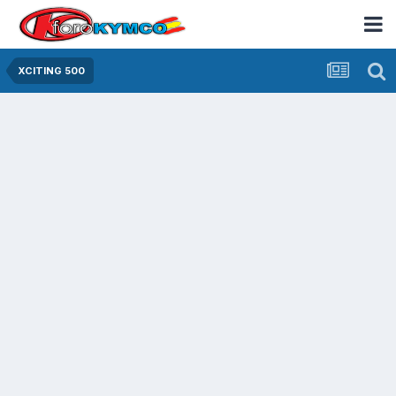
XCITING 500