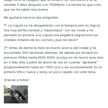
vendido 5 años después con 70000kms. La verdad es que creo
que me ha salido muy buena.
Me gustaría haceros dos preguntas.
1º. La cúpula se irá desgastando con el tiempo(como es lógico).
Soy muy perfeccionista y "tiquismiquis" con las cosas y he
pensado en ponerle a la cúpula una pegatina negra(como los
cristales tintados de los coches).¿Que me decís?
2º. Antes de darme la moto leí mucho acerca del rodaje y he
escuchado 1001 versiones distintas. He optado por llevarla los
primeros 100km hasta 6000-6500 r.p.m(ya los he hecho esos kms
en 2 días xD)y a partir de ahora de vez en cuando "apretarle"
progresivamente hasta los 7000 r.p.m y asi sucesivamente. Es mi
primera 125cc nueva y estoy un poco rayado con este tema.
Gracias a todos!