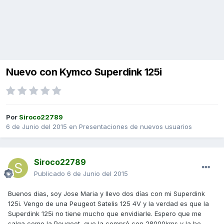
Nuevo con Kymco Superdink 125i
Por
Siroco22789
6 de Junio del 2015
en
Presentaciones de nuevos usuarios
Siroco22789
Publicado
6 de Junio del 2015
Buenos dias, soy Jose Maria y llevo dos días con mi Superdink
125i. Vengo de una Peugeot Satelis 125 4V y la verdad es que la
Superdink 125i no tiene mucho que envidiarle. Espero que me
salga como la Peugeot, que la compré con 28000kms y la he