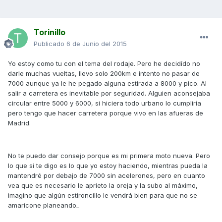
Torinillo
Publicado
6 de Junio del 2015
Yo estoy como tu con el tema del rodaje. Pero he decidído no
darle muchas vueltas, llevo solo 200km e intento no pasar de
7000 aunque ya le he pegado alguna estirada a 8000 y pico. Al
salir a carretera es inevitable por seguridad. Alguien aconsejaba
circular entre 5000 y 6000, si hiciera todo urbano lo cumpliría
pero tengo que hacer carretera porque vivo en las afueras de
Madrid.
No te puedo dar consejo porque es mi primera moto nueva. Pero
lo que si te digo es lo que yo estoy haciendo, mientras pueda la
mantendré por debajo de 7000 sin acelerones, pero en cuanto
vea que es necesario le aprieto la oreja y la subo al máximo,
imagino que algún estironcillo le vendrá bien para que no se
amaricone planeando_