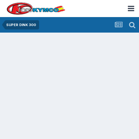
SUPER DINK 300