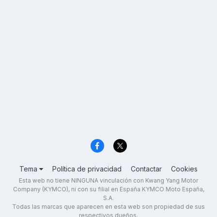
Tema
Política de privacidad
Contactar
Cookies
Esta web no tiene NINGUNA vinculación con Kwang Yang Motor
Company (KYMCO), ni con su filial en España KYMCO Moto España,
S.A.
Todas las marcas que aparecen en esta web son propiedad de sus
respectivos dueños.