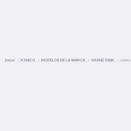
Inicio
KYMCO
MODELOS DE LA MARCA
GRAND DINK
como 