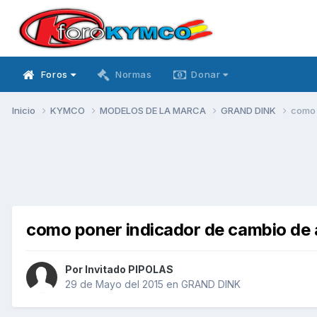
Foros
Normas
Donar
Inicio
KYMCO
MODELOS DE LA MARCA
GRAND DINK
como 
como poner indicador de cambio de a
Por Invitado PIPOLAS
29 de Mayo del 2015
en
GRAND DINK