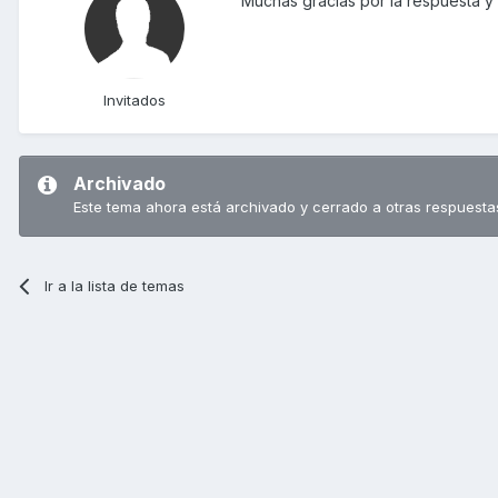
Muchas gracias por la respuesta y 
Invitados
Archivado
Este tema ahora está archivado y cerrado a otras respuesta
Ir a la lista de temas