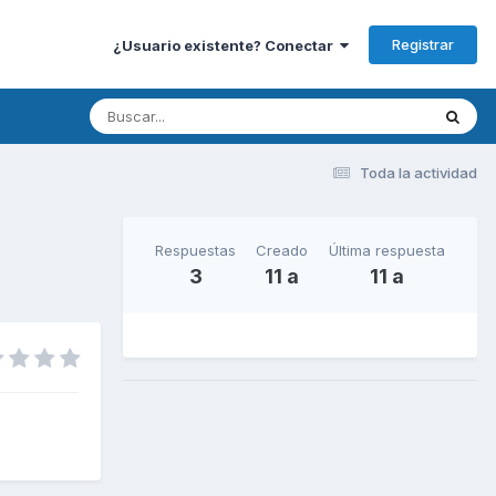
Registrar
¿Usuario existente? Conectar
Toda la actividad
Respuestas
Creado
Última respuesta
3
11 a
11 a