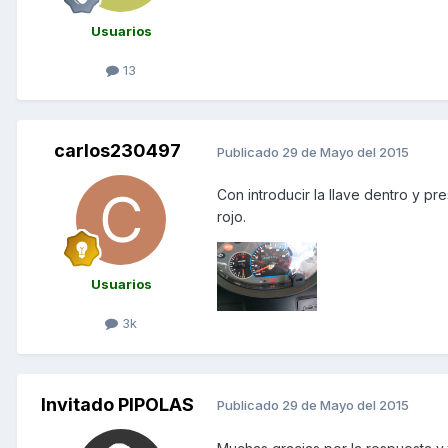
Usuarios
13
carlos230497
Publicado
29 de Mayo del 2015
Con introducir la llave dentro y p
rojo.
Usuarios
3k
Invitado PIPOLAS
Publicado
29 de Mayo del 2015