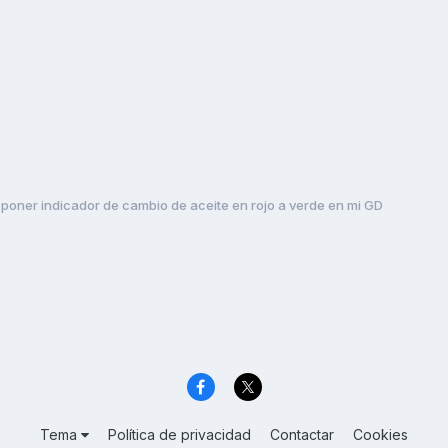
poner indicador de cambio de aceite en rojo a verde en mi GD
Tema
Política de privacidad
Contactar
Cookies