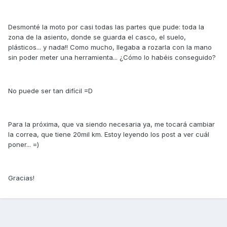
Desmonté la moto por casi todas las partes que pude: toda la
zona de la asiento, donde se guarda el casco, el suelo,
plásticos... y nada!! Como mucho, llegaba a rozarla con la mano
sin poder meter una herramienta... ¿Cómo lo habéis conseguido?
No puede ser tan difícil =D
Para la próxima, que va siendo necesaria ya, me tocará cambiar
la correa, que tiene 20mil km. Estoy leyendo los post a ver cuál
poner... =)
Gracias!