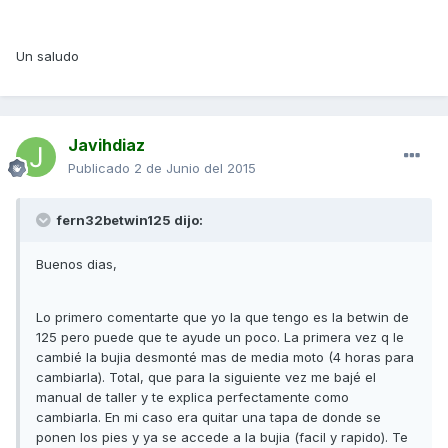
Un saludo
Javihdiaz
Publicado
2 de Junio del 2015
fern32betwin125 dijo:
Buenos dias,
Lo primero comentarte que yo la que tengo es la betwin de
125 pero puede que te ayude un poco. La primera vez q le
cambié la bujia desmonté mas de media moto (4 horas para
cambiarla). Total, que para la siguiente vez me bajé el
manual de taller y te explica perfectamente como
cambiarla. En mi caso era quitar una tapa de donde se
ponen los pies y ya se accede a la bujia (facil y rapido). Te