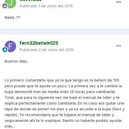
Publicado
1 de Junio del 2015
Nada...??
fern32betwin125
Publicado
2 de Junio del 2015
Buenos dias,
Lo primero comentarte que yo la que tengo es la betwin de 125
pero puede que te ayude un poco. La primera vez q le cambié la
bujia desmonté mas de media moto (4 horas para cambiarla).
Total, que para la siguiente vez me bajé el manual de taller y te
explica perfectamente como cambiarla. En mi caso era quitar una
tapa de donde se ponen los pies y ya se accede a la bujia (facil y
rapido). Te recomendaria que te bajase el manual de taller y
seguramente ahí te lo explique. Siento no haberte podido ayudar
más...