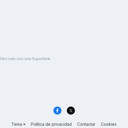
Otro más con una SuperDink
Tema
Política de privacidad
Contactar
Cookies