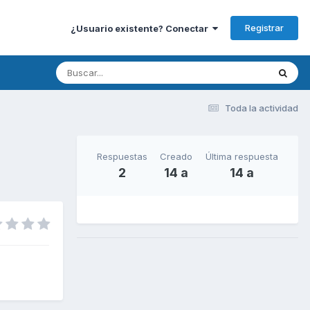
Registrar
¿Usuario existente? Conectar
Toda la actividad
Respuestas
Creado
Última respuesta
2
14 a
14 a