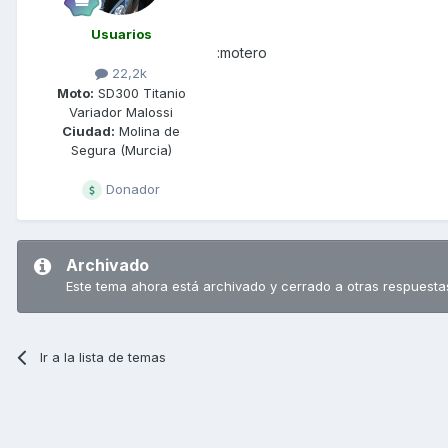
Usuarios
:motero
22,2k
Moto:
SD300 Titanio
Variador Malossi
Ciudad:
Molina de
Segura (Murcia)
Donador
Archivado
Este tema ahora está archivado y cerrado a otras respuesta
Ir a la lista de temas