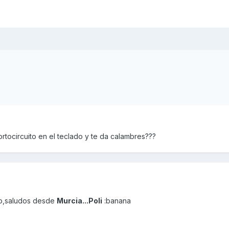
ortocircuito en el teclado y te da calambres???
ro,saludos desde
Murcia...
Poli
:banana