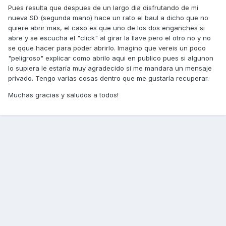
Pues resulta que despues de un largo dia disfrutando de mi
nueva SD (segunda mano) hace un rato el baul a dicho que no
quiere abrir mas, el caso es que uno de los dos enganches si
abre y se escucha el "click" al girar la llave pero el otro no y no
se qque hacer para poder abrirlo. Imagino que vereis un poco
"peligroso" explicar como abrilo aqui en publico pues si algunon
lo supiera le estaría muy agradecido si me mandara un mensaje
privado. Tengo varias cosas dentro que me gustaría recuperar.
Muchas gracias y saludos a todos!