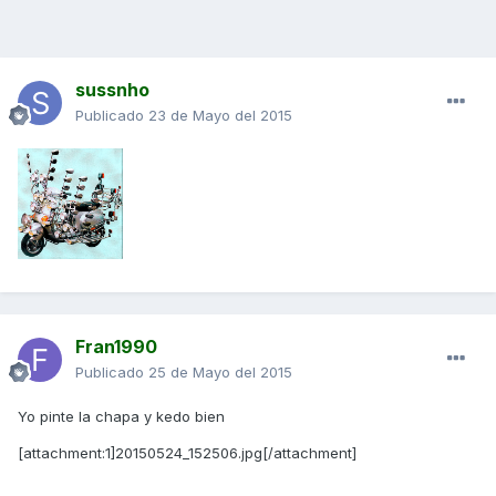
sussnho
Publicado
23 de Mayo del 2015
Fran1990
Publicado
25 de Mayo del 2015
Yo pinte la chapa y kedo bien
[attachment:1]20150524_152506.jpg[/attachment]