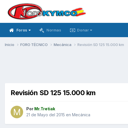
Foros
Normas
Donar
Inicio
FORO TÉCNICO
Mecánica
Revisión SD 125 15.000 km
Revisión SD 125 15.000 km
Por
Mr.Tretiak
21 de Mayo del 2015
en
Mecánica