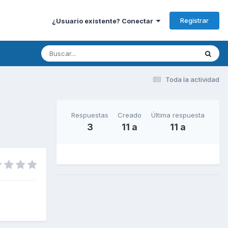
Registrar
¿Usuario existente? Conectar
Toda la actividad
Respuestas
Creado
Última respuesta
3
11 a
11 a