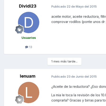
Dividi23
Publicado
22 de Mayo del 2015
aceite motor, aceite reductora, filt
comprovar rodillos (ponte unos dr 
Usuarios
13
1 mes más tarde...
lenuam
Publicado
23 de Junio del 2015
¿Aceite de la reductora? ¿Eso don
La mia le toca la revisión de los 1
comprarla? Gracias y birras para t