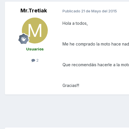
Mr.Tretiak
Publicado
21 de Mayo del 2015
Hola a todos,
Me he comprado la moto hace nad
Usuarios
2
Que recomendáis hacerle a la mot
Gracias!!!