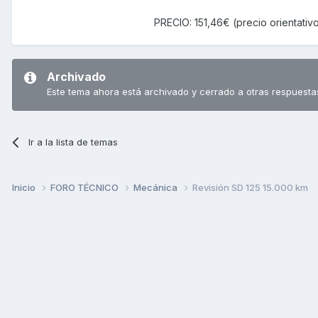
PRECIO: 151,46€ (precio orientativ
Archivado
Este tema ahora está archivado y cerrado a otras respuesta
Ir a la lista de temas
Inicio
FORO TÉCNICO
Mecánica
Revisión SD 125 15.000 km