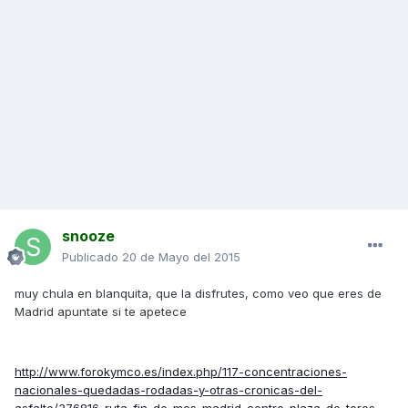
snooze
Publicado
20 de Mayo del 2015
muy chula en blanquita, que la disfrutes, como veo que eres de
Madrid apuntate si te apetece
http://www.forokymco.es/index.php/117-concentraciones-
nacionales-quedadas-rodadas-y-otras-cronicas-del-