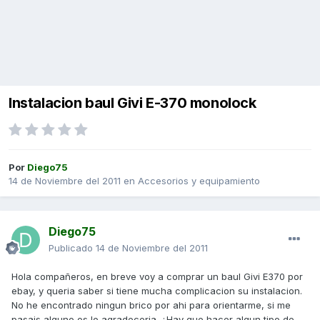
Instalacion baul Givi E-370 monolock
Por
Diego75
14 de Noviembre del 2011
en
Accesorios y equipamiento
Diego75
Publicado
14 de Noviembre del 2011
Hola compañeros, en breve voy a comprar un baul Givi E370 por
ebay, y queria saber si tiene mucha complicacion su instalacion.
No he encontrado ningun brico por ahi para orientarme, si me
pasais alguno os lo agradeceria. ¿Hay que hacer algun tipo de