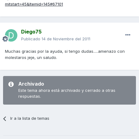
mitstart=45&Itemid=145#67101
Diego75
Publicado
14 de Noviembre del 2011
Muchas gracias por la ayuda, si tengo dudas.....amenazo con
molestaros jeje, un saludo.
Archivado
Este tema ahora está archivado y cerrado a otras
respuestas.
Ir a la lista de temas