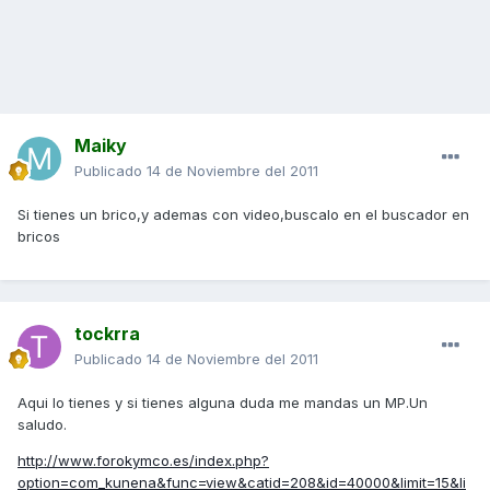
Maiky
Publicado
14 de Noviembre del 2011
Si tienes un brico,y ademas con video,buscalo en el buscador en
bricos
tockrra
Publicado
14 de Noviembre del 2011
Aqui lo tienes y si tienes alguna duda me mandas un MP.Un
saludo.
http://www.forokymco.es/index.php?
option=com_kunena&func=view&catid=208&id=40000&limit=15&li