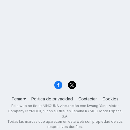
Tema
Política de privacidad
Contactar
Cookies
Esta web no tiene NINGUNA vinculación con Kwang Yang Motor
Company (KYMCO), ni con su filial en España KYMCO Moto España,
S.A.
Todas las marcas que aparecen en esta web son propiedad de sus
respectivos dueños.