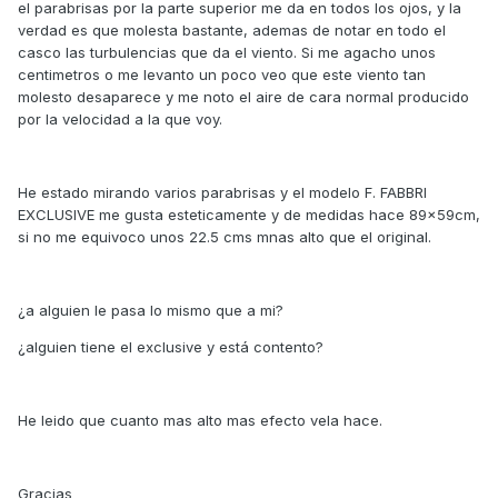
el parabrisas por la parte superior me da en todos los ojos, y la
verdad es que molesta bastante, ademas de notar en todo el
casco las turbulencias que da el viento. Si me agacho unos
centimetros o me levanto un poco veo que este viento tan
molesto desaparece y me noto el aire de cara normal producido
por la velocidad a la que voy.
He estado mirando varios parabrisas y el modelo F. FABBRI
EXCLUSIVE me gusta esteticamente y de medidas hace 89x59cm,
si no me equivoco unos 22.5 cms mnas alto que el original.
¿a alguien le pasa lo mismo que a mi?
¿alguien tiene el exclusive y está contento?
He leido que cuanto mas alto mas efecto vela hace.
Gracias