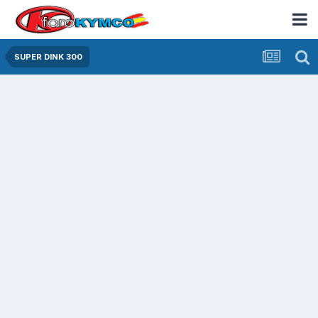
SUPER DINK 300