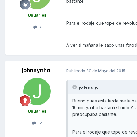
bastante.
Usuarios
Para el rodaje que tope de revoluc
6
A ver si mañana le saco unas fotos!
johnnynho
Publicado
30 de Mayo del 2015
jolles dijo:
Bueno pues esta tarde me la han
10 min ya iba bastante fluido Y
Usuarios
preocupaba bastante.
3k
Para el rodaje que tope de revo