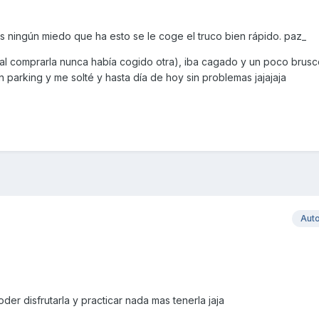
as ningún miedo que ha esto se le coge el truco bien rápido. paz_
(al comprarla nunca había cogido otra), iba cagado y un poco brusc
 parking y me solté y hasta día de hoy sin problemas jajajaja
Aut
er disfrutarla y practicar nada mas tenerla jaja