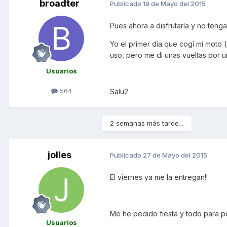
broadter
Publicado
19 de Mayo del 2015
Pues ahora a disfrutarla y no teng
Yo el primer día que cogí mi moto 
uso, pero me di unas vueltas por un
Usuarios
564
Salu2
2 semanas más tarde...
jolles
Publicado
27 de Mayo del 2015
El viernes ya me la entregan!!
Me he pedido fiesta y todo para pod
Usuarios