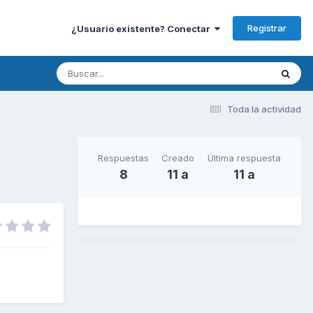
Registrar
¿Usuario existente? Conectar
Toda la actividad
Respuestas
Creado
Última respuesta
8
11 a
11 a