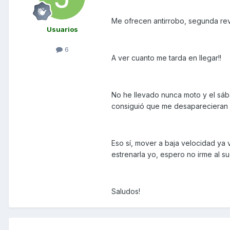
Me ofrecen antirrobo, segunda revi
Usuarios
6
A ver cuanto me tarda en llegar!!
No he llevado nunca moto y el sáb
consiguió que me desaparecieran l
Eso sí, mover a baja velocidad ya 
estrenarla yo, espero no irme al su
Saludos!