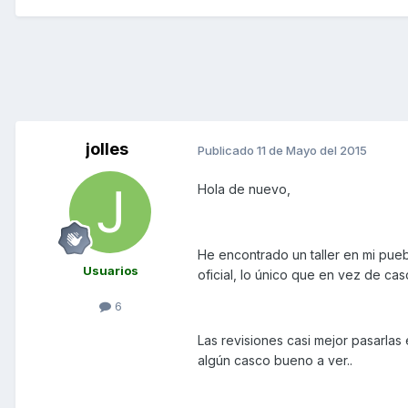
jolles
Publicado
11 de Mayo del 2015
Hola de nuevo,
He encontrado un taller en mi pue
Usuarios
oficial, lo único que en vez de ca
6
Las revisiones casi mejor pasarlas
algún casco bueno a ver..