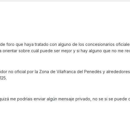
e foro que haya tratado con alguno de los concesionarios oficiale
 orientar sobre cuál puede ser mejor y si hay alguno que no me r
idor no oficial por la Zona de Vilafranca del Penedès y alrededore
125.
 quizá me podríais enviar algún mensaje privado, no se si se puede