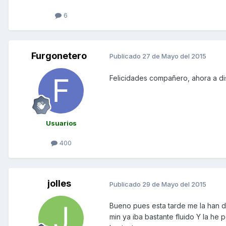
6
Furgonetero
Publicado
27 de Mayo del 2015
Felicidades compañero, ahora a dis
Usuarios
400
jolles
Publicado
29 de Mayo del 2015
Bueno pues esta tarde me la han da
min ya iba bastante fluido Y la h