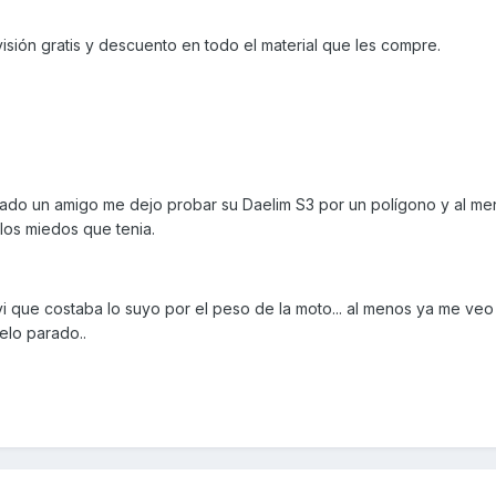
sión gratis y descuento en todo el material que les compre.
ado un amigo me dejo probar su Daelim S3 por un polígono y al me
os miedos que tenia.
vi que costaba lo suyo por el peso de la moto... al menos ya me ve
elo parado..