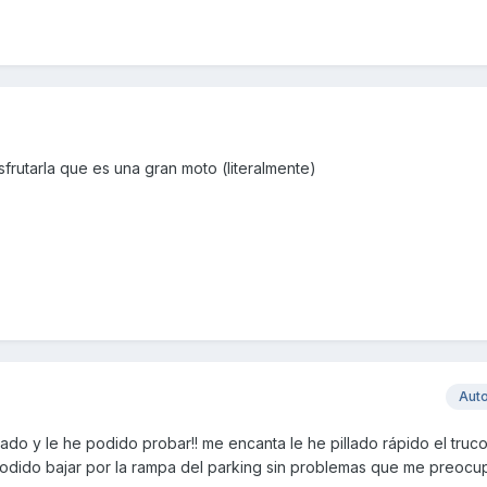
frutarla que es una gran moto (literalmente)
Aut
do y le he podido probar!! me encanta le he pillado rápido el truco
e podido bajar por la rampa del parking sin problemas que me preoc