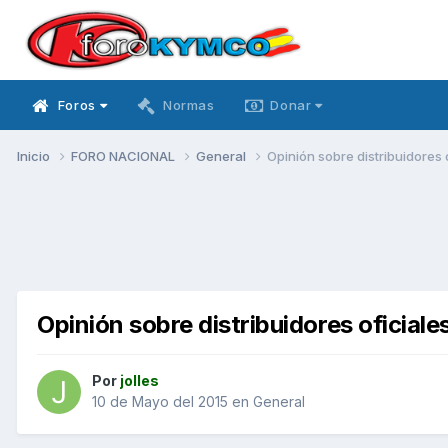
Foros
Normas
Donar
Inicio
FORO NACIONAL
General
Opinión sobre distribuidores
Opinión sobre distribuidores oficial
Por
jolles
10 de Mayo del 2015
en
General