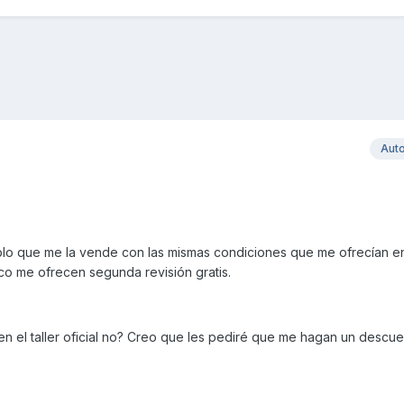
Aut
blo que me la vende con las mismas condiciones que me ofrecían en 
sco me ofrecen segunda revisión gratis.
 en el taller oficial no? Creo que les pediré que me hagan un descu