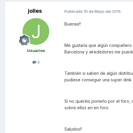
jolles
Publicado
10 de Mayo del 2015
Buenas!!
Me gustaría que algún compañero d
Usuarios
Barcelona y alrededores me pueda
6
También si saben de algún distribu
pudiese conseguir una super dink 
Si no queréis ponerlo por el foro,
sobre ellos en en foro.
Saludos!!