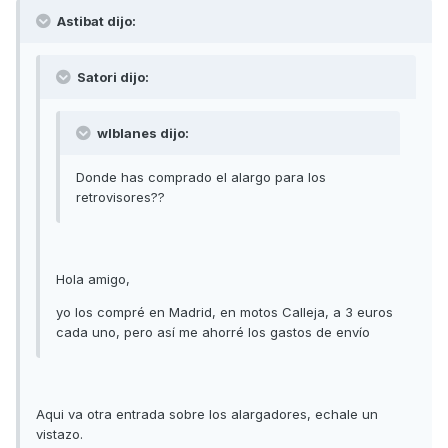
Astibat dijo:
Satori dijo:
wlblanes dijo:
Donde has comprado el alargo para los
retrovisores??
Hola amigo,
yo los compré en Madrid, en motos Calleja, a 3 euros
cada uno, pero así me ahorré los gastos de envío
Aqui va otra entrada sobre los alargadores, echale un
vistazo.