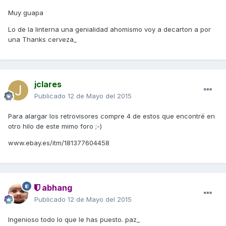
Muy guapa
Lo de la linterna una genialidad ahomismo voy a decarton a por
una Thanks cerveza_
jclares
Publicado
12 de Mayo del 2015
Para alargar los retrovisores compre 4 de estos que encontré en
otro hilo de este mimo foro ;-)
www.ebay.es/itm/181377604458
abhang
Publicado
12 de Mayo del 2015
Ingenioso todo lo que le has puesto. paz_