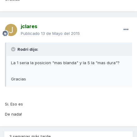
jclares
Publicado
13 de Mayo del 2015
Rodri dijo:
La 1 seria la posicion "mas blanda" y la 5 la "mas dura"?
Gracias
Si. Eso es
De nada!
3 semanas más tarde...