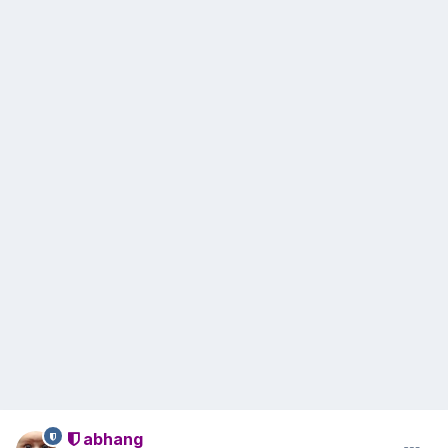
abhang