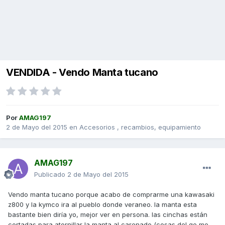
VENDIDA - Vendo Manta tucano
Por
AMAG197
2 de Mayo del 2015
en
Accesorios , recambios, equipamiento
AMAG197
Publicado
2 de Mayo del 2015
Vendo manta tucano porque acabo de comprarme una kawasaki
z800 y la kymco ira al pueblo donde veraneo. la manta esta
bastante bien diría yo, mejor ver en persona. las cinchas están
cortadas para atornillar la manta al carenado (cosas del qe me