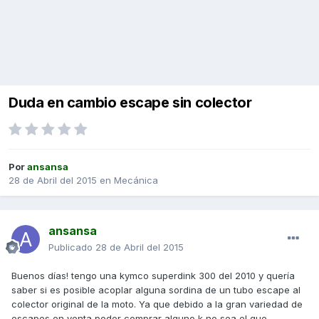
Duda en cambio escape sin colector
Por
ansansa
28 de Abril del 2015
en
Mecánica
ansansa
Publicado
28 de Abril del 2015
Buenos días! tengo una kymco superdink 300 del 2010 y quería
saber si es posible acoplar alguna sordina de un tubo escape al
colector original de la moto. Ya que debido a la gran variedad de
escapes en venta poder comprar alguno k no sea el que