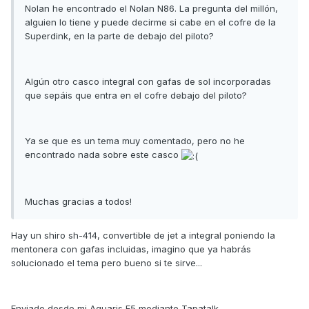
Nolan he encontrado el Nolan N86. La pregunta del millón,
alguien lo tiene y puede decirme si cabe en el cofre de la
Superdink, en la parte de debajo del piloto?
Algún otro casco integral con gafas de sol incorporadas
que sepáis que entra en el cofre debajo del piloto?
Ya se que es un tema muy comentado, pero no he
encontrado nada sobre este casco
Muchas gracias a todos!
Hay un shiro sh-414, convertible de jet a integral poniendo la
mentonera con gafas incluidas, imagino que ya habrás
solucionado el tema pero bueno si te sirve...
Enviado desde mi Aquaris E5 mediante Tapatalk