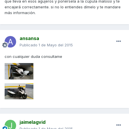
que lleva en esos agujeros y ponérsela a la cúpula malossi y te
encajará correctamente. si no lo entiendes dímelo y te mandare
más información.
ansansa
Publicado
1 de Mayo del 2015
con cualquier duda consultame
jaimelagvid
Publicado
1 de Mayo del 2015