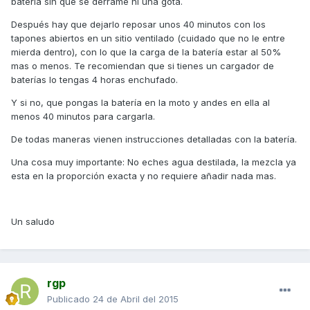
batería sin que se derrame ni una gota.
Después hay que dejarlo reposar unos 40 minutos con los
tapones abiertos en un sitio ventilado (cuidado que no le entre
mierda dentro), con lo que la carga de la batería estar al 50%
mas o menos. Te recomiendan que si tienes un cargador de
baterías lo tengas 4 horas enchufado.
Y si no, que pongas la batería en la moto y andes en ella al
menos 40 minutos para cargarla.
De todas maneras vienen instrucciones detalladas con la batería.
Una cosa muy importante: No eches agua destilada, la mezcla ya
esta en la proporción exacta y no requiere añadir nada mas.
Un saludo
rgp
Publicado
24 de Abril del 2015