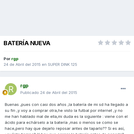
BATERÍA NUEVA
Por
rgp
24 de Abril del 2015
en
SUPER DINK 125
rgp
Publicado
24 de Abril del 2015
Buenas ,pues con casi dos años ,la batería de mi sd ha llegado a
su fin ,y voy a comprar otra,he visto la futbal por internet ,y no
me han hablado mal de ella,mi duda es la siguiente : viene con el
ácido para echárselo a la batería ,mas o menos se como se
hace,pero hay que dejarlo reposar antes de taparlo?? Si es así,