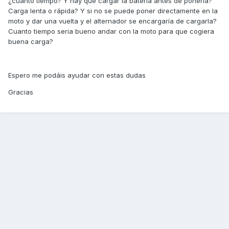
¿cuánto tiempo? Y hay que cargar la batería antes de ponerla?
Carga lenta o rápida? Y si no se puede poner directamente en la
moto y dar una vuelta y el alternador se encargaría de cargarla?
Cuanto tiempo seria bueno andar con la moto para que cogiera
buena carga?
Espero me podáis ayudar con estas dudas
Gracias