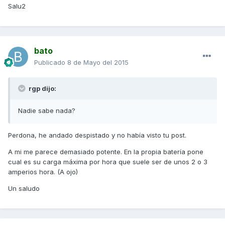
Salu2
bato
Publicado
8 de Mayo del 2015
rgp dijo:
Nadie sabe nada?
Perdona, he andado despistado y no había visto tu post.
A mi me parece demasiado potente. En la propia batería pone
cual es su carga máxima por hora que suele ser de unos 2 o 3
amperios hora. (A ojo)
Un saludo