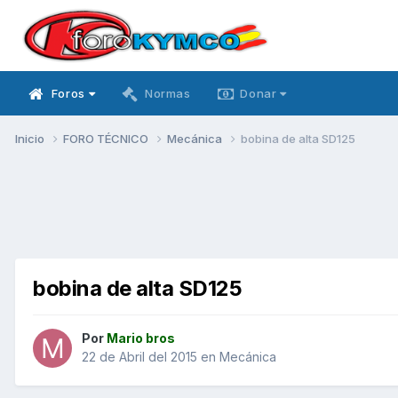
Foros
Normas
Donar
Inicio
FORO TÉCNICO
Mecánica
bobina de alta SD125
bobina de alta SD125
Por
Mario bros
22 de Abril del 2015
en
Mecánica