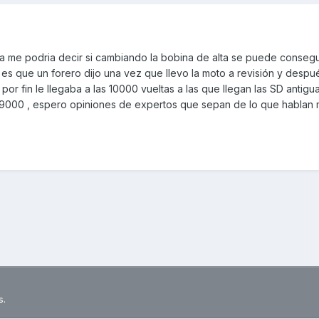
a me podria decir si cambiando la bobina de alta se puede consegu
es que un forero dijo una vez que llevo la moto a revisión y despu
 por fin le llegaba a las 10000 vueltas a las que llegan las SD antig
 9000 , espero opiniones de expertos que sepan de lo que hablan 
s.