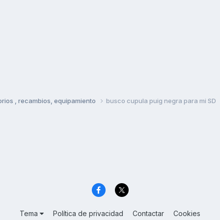
rios , recambios, equipamiento
busco cupula puig negra para mi SD
Tema
Política de privacidad
Contactar
Cookies