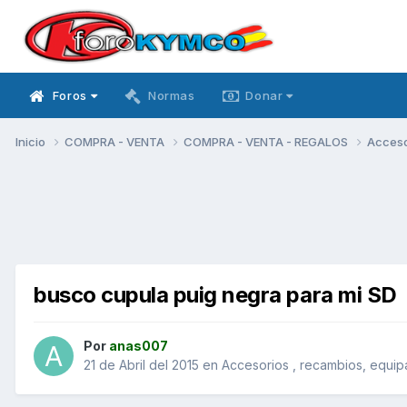
Foros
Normas
Donar
Inicio
COMPRA - VENTA
COMPRA - VENTA - REGALOS
Acceso
busco cupula puig negra para mi SD
Por
anas007
21 de Abril del 2015
en
Accesorios , recambios, equip