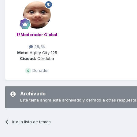
Moderador Global
28,3k
Moto:
Agility City 125
Ciudad:
Córdoba
Donador
Archivado
Este tema ahora está archivado y cerrado a otras respuesta
Ir a la lista de temas