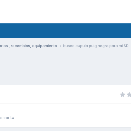
rios , recambios, equipamiento
busco cupula puig negra para mi SD
amiento