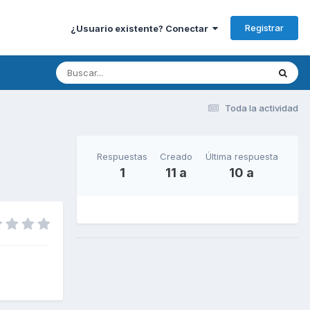
Registrar
¿Usuario existente? Conectar
Toda la actividad
Respuestas
Creado
Última respuesta
1
11 a
10 a