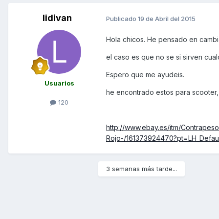
lidivan
Publicado
19 de Abril del 2015
Hola chicos. He pensado en cambiar
el caso es que no se si sirven cua
Espero que me ayudeis.
Usuarios
he encontrado estos para scooter,
120
http://www.ebay.es/itm/Contrapes
Rojo-/161373924470?pt=LH_Defau
3 semanas más tarde...