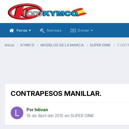
Foros
Normas
Donar
Inicio
KYMCO
MODELOS DE LA MARCA
SUPER DINK
CONTR
CONTRAPESOS MANILLAR.
Por
lidivan
19 de Abril del 2015
en
SUPER DINK