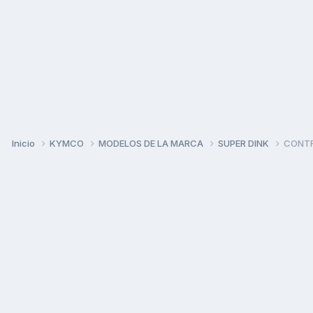
Inicio
KYMCO
MODELOS DE LA MARCA
SUPER DINK
CONTR