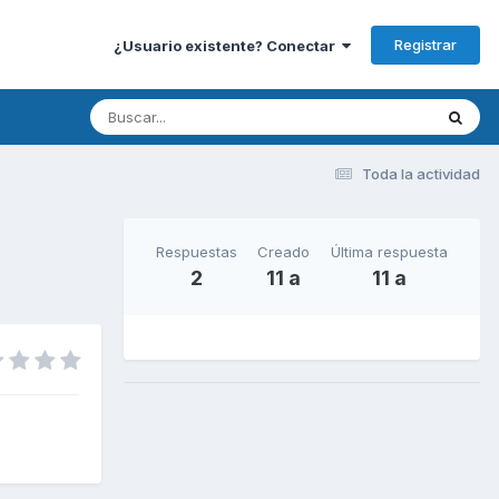
Registrar
¿Usuario existente? Conectar
Toda la actividad
Respuestas
Creado
Última respuesta
2
11 a
11 a