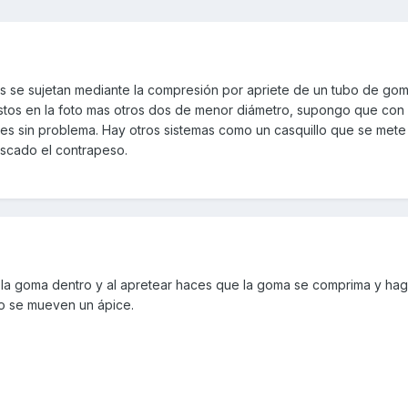
s se sujetan mediante la compresión por apriete de un tubo de gom
stos en la foto mas otros dos de menor diámetro, supongo que con
res sin problema. Hay otros sistemas como un casquillo que se mete
roscado el contrapeso.
an la goma dentro y al apretear haces que la goma se comprima y ha
 no se mueven un ápice.