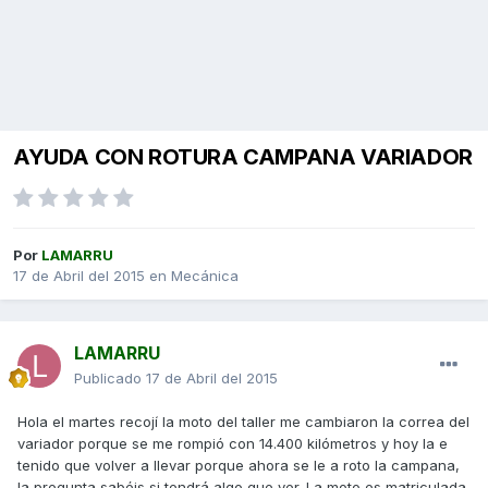
AYUDA CON ROTURA CAMPANA VARIADOR
Por
LAMARRU
17 de Abril del 2015
en
Mecánica
LAMARRU
Publicado
17 de Abril del 2015
Hola el martes recojí la moto del taller me cambiaron la correa del
variador porque se me rompió con 14.400 kilómetros y hoy la e
tenido que volver a llevar porque ahora se le a roto la campana,
la pregunta sabéis si tendrá algo que ver. La moto es matriculada