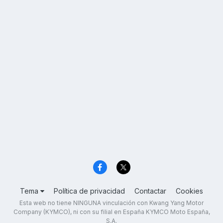
Tema
Política de privacidad
Contactar
Cookies
Esta web no tiene NINGUNA vinculación con Kwang Yang Motor
Company (KYMCO), ni con su filial en España KYMCO Moto España,
S.A.