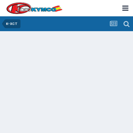
K-XCT