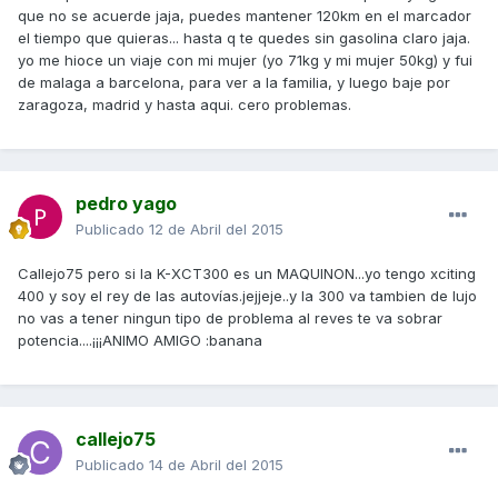
que no se acuerde jaja, puedes mantener 120km en el marcador
el tiempo que quieras... hasta q te quedes sin gasolina claro jaja.
yo me hioce un viaje con mi mujer (yo 71kg y mi mujer 50kg) y fui
de malaga a barcelona, para ver a la familia, y luego baje por
zaragoza, madrid y hasta aqui. cero problemas.
pedro yago
Publicado
12 de Abril del 2015
Callejo75 pero si la K-XCT300 es un MAQUINON...yo tengo xciting
400 y soy el rey de las autovías.jejjeje..y la 300 va tambien de lujo
no vas a tener ningun tipo de problema al reves te va sobrar
potencia....¡¡¡ANIMO AMIGO :banana
callejo75
Publicado
14 de Abril del 2015