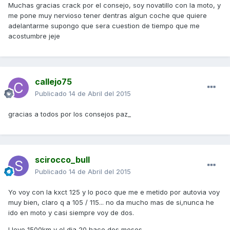
Muchas gracias crack por el consejo, soy novatillo con la moto, y
me pone muy nervioso tener dentras algun coche que quiere
adelantarme supongo que sera cuestion de tiempo que me
acostumbre jeje
callejo75
Publicado
14 de Abril del 2015
gracias a todos por los consejos paz_
scirocco_bull
Publicado
14 de Abril del 2015
Yo voy con la kxct 125 y lo poco que me e metido por autovia voy
muy bien, claro q a 105 / 115... no da mucho mas de si,nunca he
ido en moto y casi siempre voy de dos.
Llevo 1500km y el dia 20 hace dos meses.