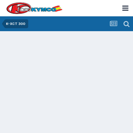
K-XCT 300