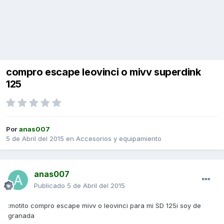
compro escape leovinci o mivv superdink
125
Por
anas007
5 de Abril del 2015
en
Accesorios y equipamiento
anas007
Publicado
5 de Abril del 2015
:motito compro escape mivv o leovinci para mi SD 125i soy de
granada