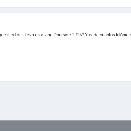
qué medidas lleva esta zing Darkside 2 125? Y cada cuantos kilómet