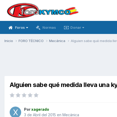
Foros
Normas
Donar
Inicio
FORO TÉCNICO
Mecánica
Alguien sabe qué medida llev
Alguien sabe qué medida lleva una ky
Por
xagerado
3 de Abril del 2015
en
Mecánica