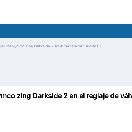
a una kymco zing Darkside 2 en el reglaje de válvulas ?
mco zing Darkside 2 en el reglaje de vál