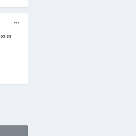
ros es