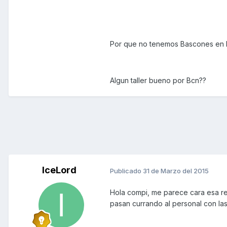
Por que no tenemos Bascones en BC
Algun taller bueno por Bcn??
IceLord
Publicado
31 de Marzo del 2015
Hola compi, me parece cara esa re
pasan currando al personal con la