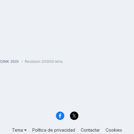
 DINK 350I
Revision 20000 kms
Tema
Política de privacidad
Contactar
Cookies