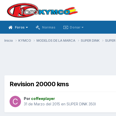
Foros
Normas
Donar
Inicio
KYMCO
MODELOS DE LA MARCA
SUPER DINK
SUPER
Revision 20000 kms
Por
coffeeplayer
31 de Marzo del 2015
en
SUPER DINK 350I