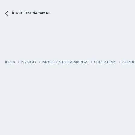
Ir a la lista de temas
Inicio
KYMCO
MODELOS DE LA MARCA
SUPER DINK
SUPER