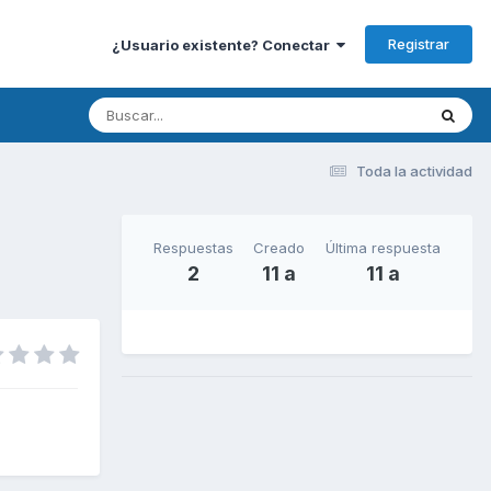
Registrar
¿Usuario existente? Conectar
Toda la actividad
Respuestas
Creado
Última respuesta
2
11 a
11 a