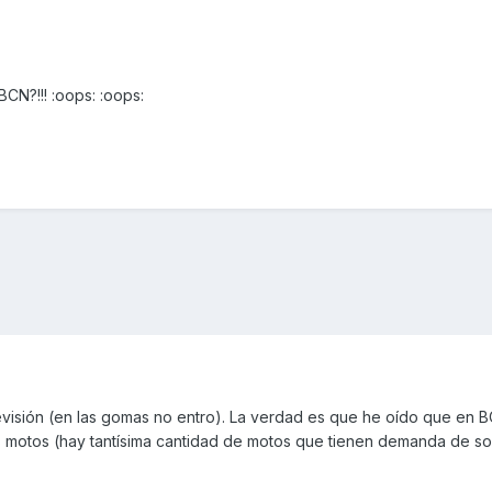
N?!!! :oops: :oops:
visión (en las gomas no entro). La verdad es que he oído que en 
s motos (hay tantísima cantidad de motos que tienen demanda de so