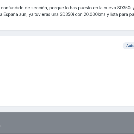
s confundido de sección, porque lo has puesto en la nueva SD350i y
 a España aún, ya tuvieras una SD350i con 20.000kms y lista para pa
Aut
s.