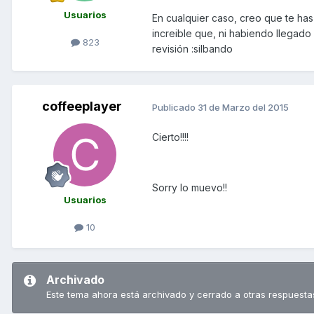
Usuarios
En cualquier caso, creo que te ha
increible que, ni habiendo llegado
823
revisión :silbando
coffeeplayer
Publicado
31 de Marzo del 2015
Cierto!!!!
Sorry lo muevo!!
Usuarios
10
Archivado
Este tema ahora está archivado y cerrado a otras respuesta