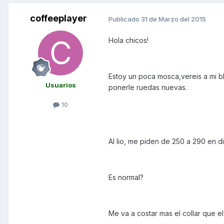
coffeeplayer
Publicado
31 de Marzo del 2015
Hola chicos!
Estoy un poca mosca,vereis a mi bl
Usuarios
ponerle ruedas nuevas.
10
Al lio, me piden de 250 a 290 en di
Es normal?
Me va a costar mas el collar que el