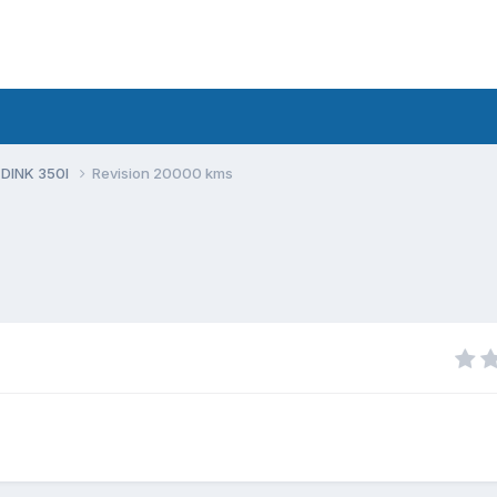
 DINK 350I
Revision 20000 kms