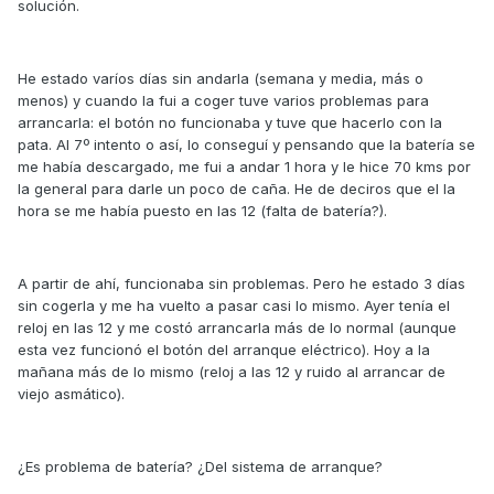
solución.
He estado varíos días sin andarla (semana y media, más o
menos) y cuando la fui a coger tuve varios problemas para
arrancarla: el botón no funcionaba y tuve que hacerlo con la
pata. Al 7º intento o así, lo conseguí y pensando que la batería se
me había descargado, me fui a andar 1 hora y le hice 70 kms por
la general para darle un poco de caña. He de deciros que el la
hora se me había puesto en las 12 (falta de batería?).
A partir de ahí, funcionaba sin problemas. Pero he estado 3 días
sin cogerla y me ha vuelto a pasar casi lo mismo. Ayer tenía el
reloj en las 12 y me costó arrancarla más de lo normal (aunque
esta vez funcionó el botón del arranque eléctrico). Hoy a la
mañana más de lo mismo (reloj a las 12 y ruido al arrancar de
viejo asmático).
¿Es problema de batería? ¿Del sistema de arranque?