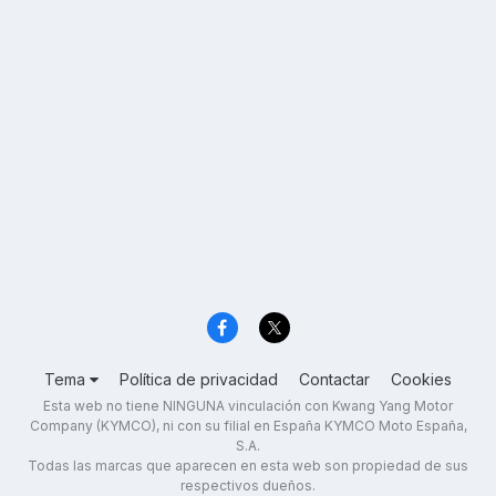
Tema
Política de privacidad
Contactar
Cookies
Esta web no tiene NINGUNA vinculación con Kwang Yang Motor
Company (KYMCO), ni con su filial en España KYMCO Moto España,
S.A.
Todas las marcas que aparecen en esta web son propiedad de sus
respectivos dueños.