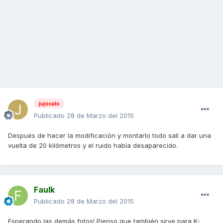
jujocalo
Publicado
28 de Marzo del 2015
Después de hacer la modificación y montarlo todo salí a dar una
vuelta de 20 kilómetros y el ruido había desaparecido.
Faulk
Publicado
28 de Marzo del 2015
Esperando las demás fotos! Pienso que también sirve para K-