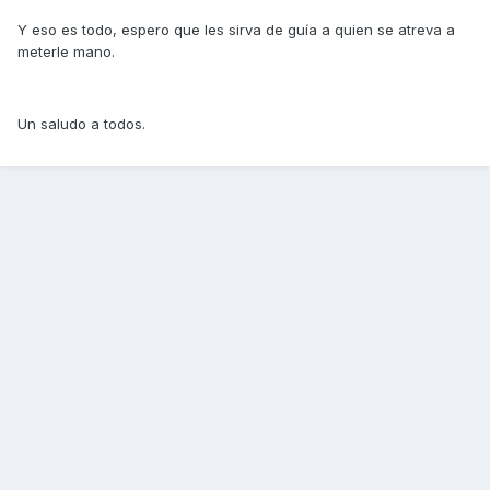
Y eso es todo, espero que les sirva de guía a quien se atreva a
meterle mano.
Un saludo a todos.