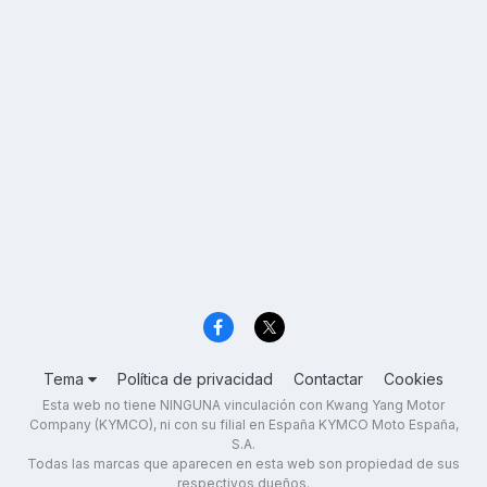
Tema
Política de privacidad
Contactar
Cookies
Esta web no tiene NINGUNA vinculación con Kwang Yang Motor
Company (KYMCO), ni con su filial en España KYMCO Moto España,
S.A.
Todas las marcas que aparecen en esta web son propiedad de sus
respectivos dueños.