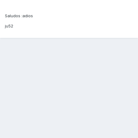
Saludos :adios
ju52