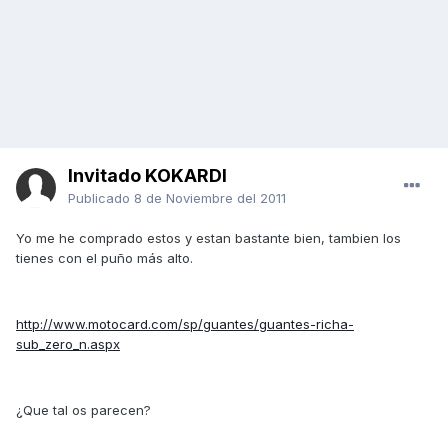
Invitado KOKARDI
Publicado
8 de Noviembre del 2011
Yo me he comprado estos y estan bastante bien, tambien los
tienes con el puño más alto.
http://www.motocard.com/sp/guantes/guantes-richa-
sub_zero_n.aspx
¿Que tal os parecen?