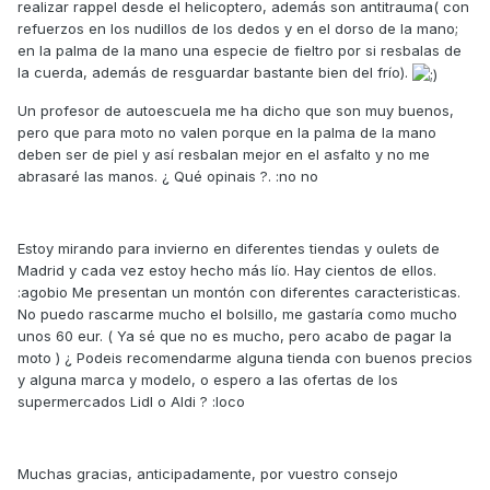
realizar rappel desde el helicoptero, además son antitrauma( con
refuerzos en los nudillos de los dedos y en el dorso de la mano;
en la palma de la mano una especie de fieltro por si resbalas de
la cuerda, además de resguardar bastante bien del frío).
Un profesor de autoescuela me ha dicho que son muy buenos,
pero que para moto no valen porque en la palma de la mano
deben ser de piel y así resbalan mejor en el asfalto y no me
abrasaré las manos. ¿ Qué opinais ?. :no no
Estoy mirando para invierno en diferentes tiendas y oulets de
Madrid y cada vez estoy hecho más lío. Hay cientos de ellos.
:agobio Me presentan un montón con diferentes caracteristicas.
No puedo rascarme mucho el bolsillo, me gastaría como mucho
unos 60 eur. ( Ya sé que no es mucho, pero acabo de pagar la
moto ) ¿ Podeis recomendarme alguna tienda con buenos precios
y alguna marca y modelo, o espero a las ofertas de los
supermercados Lidl o Aldi ? :loco
Muchas gracias, anticipadamente, por vuestro consejo