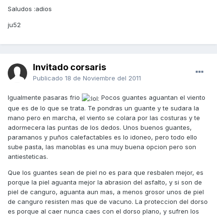
Saludos :adios
ju52
Invitado corsaris
Publicado
18 de Noviembre del 2011
Igualmente pasaras frio
Pocos guantes aguantan el viento
que es de lo que se trata. Te pondras un guante y te sudara la
mano pero en marcha, el viento se colara por las costuras y te
adormecera las puntas de los dedos. Unos buenos guantes,
paramanos y puños calefactables es lo idoneo, pero todo ello
sube pasta, las manoblas es una muy buena opcion pero son
antiesteticas.
Que los guantes sean de piel no es para que resbalen mejor, es
porque la piel aguanta mejor la abrasion del asfalto, y si son de
piel de canguro, aguanta aun mas, a menos grosor unos de piel
de canguro resisten mas que de vacuno. La proteccion del dorso
es porque al caer nunca caes con el dorso plano, y sufren los