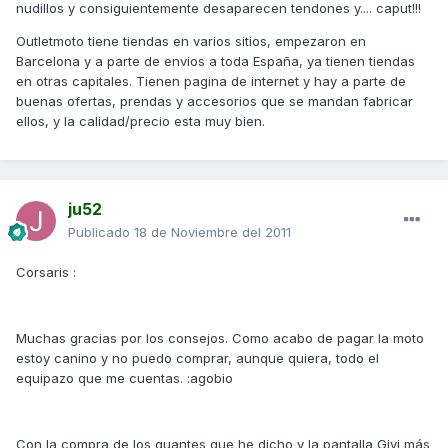
nudillos y consiguientemente desaparecen tendones y.... caput!!!
Outletmoto tiene tiendas en varios sitios, empezaron en
Barcelona y a parte de envios a toda España, ya tienen tiendas
en otras capitales. Tienen pagina de internet y hay a parte de
buenas ofertas, prendas y accesorios que se mandan fabricar
ellos, y la calidad/precio esta muy bien.
ju52
Publicado
18 de Noviembre del 2011
Corsaris :
Muchas gracias por los consejos. Como acabo de pagar la moto
estoy canino y no puedo comprar, aunque quiera, todo el
equipazo que me cuentas. :agobio
Con la compra de los guantes que he dicho y la pantalla Givi más