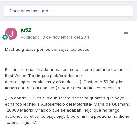
2 semanas más tarde...
ju52
Publicado
18 de Noviembre del 2011
Muchas gracias por los consejos. :aplausos
Por fin, he encontrado unos que me parecen bastante buenos (
Best Winter Touring,de piel,forrados por
dentro,impermeables,muy cómodos, ... ). Costaban 59,90 y los
tienen a 41,93 eur.con Iva (30% de descuento). :contentisim
¿ En donde ?. Pues si algún forero necesita guantes que vaya
echando leches a Autoservicio del Motorista- María de Guzman,1
-28003 Madrid. y rápido que se acaban.( ¡ojo! que no tengo
acciones de ellos. Jejejejejejeje ), pero mi hija pequeña ha dicho:
"papi son guais".