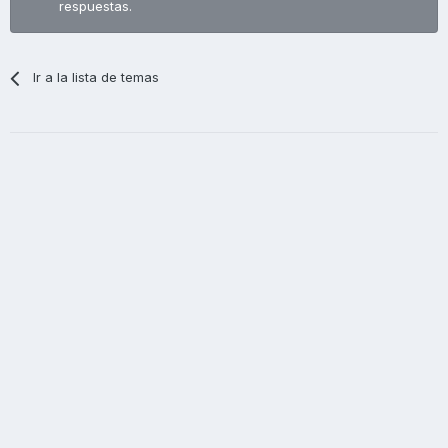
respuestas.
Ir a la lista de temas