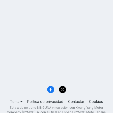
Tema
Política de privacidad
Contactar
Cookies
Esta web no tiene NINGUNA vinculación con Kwang Yang Motor
Company (KYMCO), ni con su filial en España KYMCO Moto España,